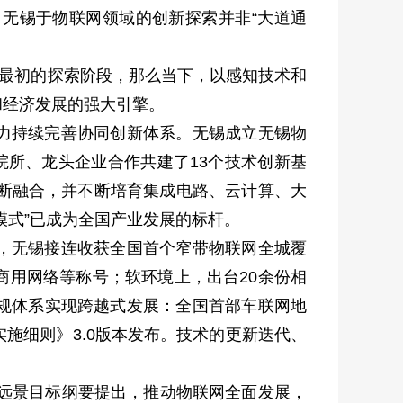
无锡于物联网领域的创新探索并非“大道通
于最初的探索阶段，那么当下，以感知技术和
和经济发展的强大引擎。
力持续完善协同创新体系。无锡成立无锡物
、院所、龙头企业合作共建了13个技术创新基
不断融合，并不断培育集成电路、云计算、大
模式”已成为全国产业发展的标杆。
，无锡接连收获全国首个窄带物联网全城覆
商用网络等称号；软环境上，出台20余份相
规体系实现跨越式发展：全国首部车联网地
施细则》3.0版本发布。技术的更新迭代、
年远景目标纲要提出，推动物联网全面发展，