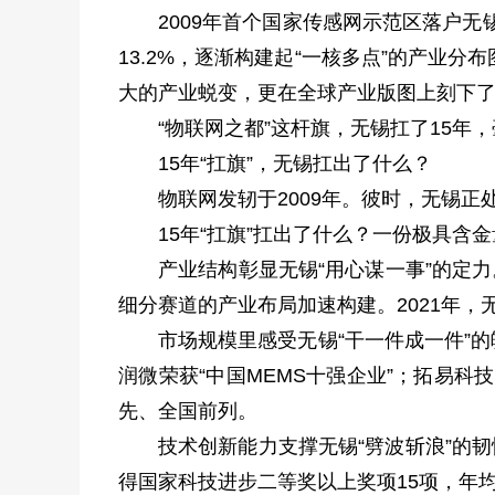
2009年首个国家传感网示范区落户
13.2%，逐渐构建起“一核多点”的产
大的产业蜕变，更在全球产业版图上刻下了
“物联网之都”这杆旗，无锡扛了15年
15年“扛旗”，无锡扛出了什么？
物联网发轫于2009年。彼时，无锡
15年“扛旗”扛出了什么？一份极具含
产业结构彰显无锡“用心谋一事”的定
细分赛道的产业布局加速构建。2021年
市场规模里感受无锡“干一件成一件”的
润微荣获“中国MEMS十强企业”；拓易科
先、全国前列。
技术创新能力支撑无锡“劈波斩浪”的韧
得国家科技进步二等奖以上奖项15项，年