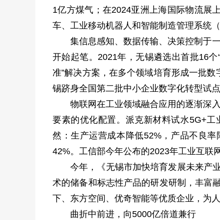
1亿方煤气；在2024亚洲上海国际物流
车、工业移动机器人和智能制造管理系统（
集信息感知、数据传输、决策控制于一
开始起笔。2021年，无锡遴选出首批16
准”解决方案，在多个领域培育形成一批数字
锡跻身全国第二批中小企业数字化转型试
物联网在工业领域融合应用的逐渐深入
要素的优化配置。派克新材料试水5G+工
然：生产运营成本降低52%，产品不良率
42%。工信部今年公布的2023年工业互
今年，《无锡市加快培育发展未来产业
术的储备和标志性产品的研发研制，丰富融
下、东方空间、优奇智能等优质企业，为
曲折中前进，向5000亿倍道兼行