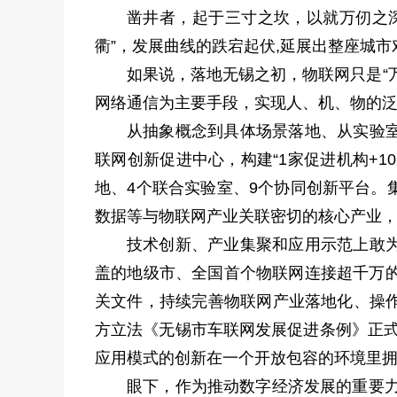
凿井者，起于三寸之坎，以就万仞之
衢”，发展曲线的跌宕起伏,延展出整座城
如果说，落地无锡之初，物联网只是“
网络通信为主要手段，实现人、机、物的
从抽象概念到具体场景落地、从实验
联网创新促进中心，构建“1家促进机构+1
地、4个联合实验室、9个协同创新平台。
数据等与物联网产业关联密切的核心产业，
技术创新、产业集聚和应用示范上敢
盖的地级市、全国首个物联网连接超千万的
关文件，持续完善物联网产业落地化、操
方立法《无锡市车联网发展促进条例》正式
应用模式的创新在一个开放包容的环境里
眼下，作为推动数字经济发展的重要力