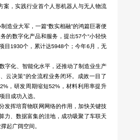
决方案，实践行业首个人形机器人与无人物流
制造业大军，一篇“数实相融”的鸿篇巨著便
业务的数字化产品和服务，提出57个“小轻快
1930个，累计达5948个；今年6月，无
业数字化、智能化水平，还推动了制造业生产
据、云决策”的全流程业务闭环。成效一目了
2%，研发周期缩短52%，材料利用率提升
个项目成功入选。
充分发挥培育物联网网络的作用，加快关键技
的算力、数据富集的洼地，成功吸聚了车联天
业撑起广阔空间。