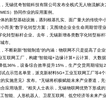
展上，无锡优奇智能科技有限公司发布全栈式无人物流解
MES）协同作业的应用案例。
体的新型基础设施，遇到根基扎实、面广量大的传统中小
个“小而美”数字化转型方案；又围绕企业全生命周期管理
化转型标杆企业。去年，无锡新增各类数字化转型标杆项目
点城市。
，不断刷新“智能制造”的内涵：物联网不只是提高了企
业互联网工厂，构建“智能端+边缘计算+云计算、大数
降低36%，设备综合效率提升15%，生产交货周期缩短2
联网试点示范名单里，派克新材料5G+工业互联网工厂等4
的实施意见》发布。“无锡将积极赋能未来产业赛道，
合应用场景。”相关人士表示，无锡物联网优势下形成
人工智能、人形机器人、卫星互联网、低空经济等未来产