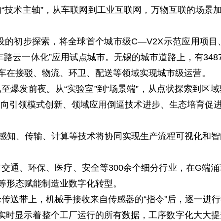
“技术主轴”，从车联网到工业互联网，万物互联的场景加
建设的初步探索，将全球首个城市级C—V2X示范应用项
路云一体化”应用试点城市。无锡的城市道路上，有348
汽车在接驳、物流、环卫、配送等领域实现城市级运营。
至爆发前夜。从“实验室”到“场景端”，从点状探索到区
向引领模式创新、领域应用倒逼技术进步、生态培育促进
觉感知、传输、计算等技术将协同实现生产流程可视化和
交通、环保、医疗、安全等300余个细分行业，在G端
等形态赋能制造业数字化转型。
米传送带上，机械手接收来自传感器的“指令”后，逐一进
实时显示着整个工厂运行的所有数据，工序数字化大大