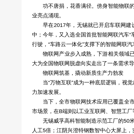
功不唐捐，花香满径。傍身智能物联的
业亮点涌现。
早在2017年，无锡就已开启车联网
中；今年，又入选全国首批智能网联汽车“车
行驶，“车路云一体化”支撑下的智能网联
物联网产业步入成熟，下游相关领域已
大为全国物联网脱虚向实走出了一条需求导
物联网筑基，撬动新质生产力勃发
当“万物互联”成为一种底层逻辑，视
力加速发展。
当下，全市物联网技术应用已覆盖全市
市场景，在B端则以工业互联网、智慧工厂
无锡威孚高科智能制造示范工厂的50
人工5倍；江阴兴澄特钢数智中心大屏上，