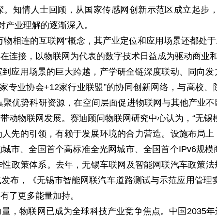
深。知情人士回顾，从国家传感网创新示范区成立起步，
市对产业理解的逐渐深入。
万物相连的互联网”概念，其产业定位和应用场景还都处
泛在连接，以物联网为代表的数字技术日益成为驱动商业
室到应用场景的巨大跨越，产学研全链深度联动、同向发
0家专业协会+12家行业联盟”的协同创新网络，与高校
集聚优势科研资源，在空间层面促进物联网与其他产业
带动物联网发展。赛迪顾问物联网研究中心认为，“无锡
为人先的引领，有赖于发展环境的合力营造。设施布局上
城市、全国首个高标准全光网城市、全国首个IPv6规模
作性政策体系。去年，无锡车联网及智能网联汽车政策法
发布，《无锡市智能网联汽车道路测试与示范应用管理实
拥有了更多能量加持。
量，物联网已成为全球科技产业竞争焦点。中国2035