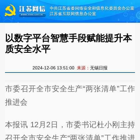
以数字平台智慧手段赋能提升本
质安全水平
2024-12-06 13:51:00
来源：
无锡日报
市委召开全市安全生产“两张清单”工作
推进会
本报讯 12月2日，市委书记杜小刚主持
召开全市安全生产“两张清单”工作推进