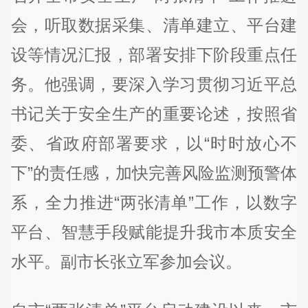
会，听取数据采集、清单建立、平台建
设等情况汇报，部署安排下阶段重点任
务。他强调，要深入学习贯彻习近平总
书记关于安全生产的重要论述，按照省
委、省政府部署要求，以“时时放心不
下”的责任感，加快完善风险监测预警体
系，全力推进“两张清单”工作，以数字
平台、智慧手段赋能提升我市本质安全
水平。副市长张立军参加会议。