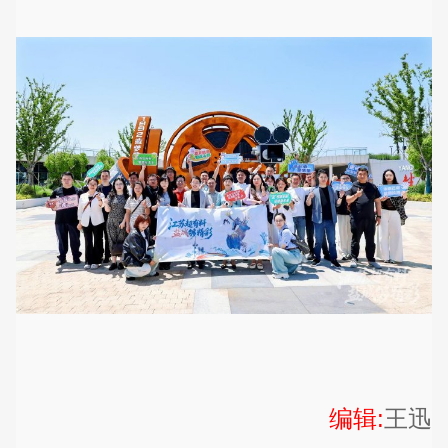
编辑:
王迅