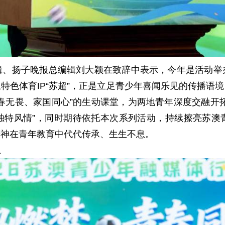
扬子晚报总编辑刘大颖在致辞中表示，今年是活动举
特色体育IP“苏超”，正是立足青少年喜闻乐见的传播语
春无畏、家国同心”的生动课堂，为两地青年深度交融开
独特风情”，同时期待依托本次系列活动，持续擦亮苏澳
精神在青年教育中代代传承、生生不息。
想