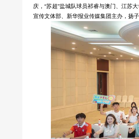
庆，“苏超”盐城队球员祁睿与澳门、江苏
宣传文体部、新华报业传媒集团主办，扬子