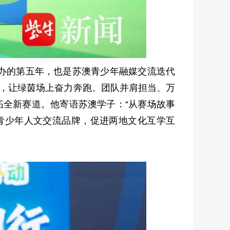
办的第五年，也是苏澳青少年融媒交流迭代
境，让绿茵场上奋力奔跑、团队并肩担当、万
拓全新赛道。他寄语苏澳学子：“从赛场故事
青少年人文交流品牌，促进两地文化互学互