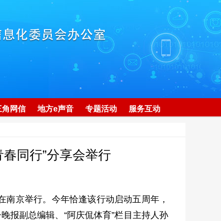
三角网信
地方e声音
专题活动
服务互动
 青春同行”分享会举行
享会在南京举行。今年恰逢该行动启动五周年，
晚报副总编辑、“阿庆侃体育”栏目主持人孙