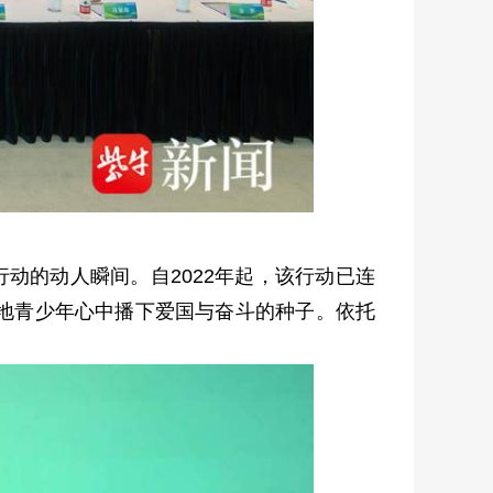
动的动人瞬间。自2022年起，该行动已连
在两地青少年心中播下爱国与奋斗的种子。依托
。