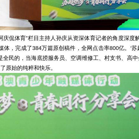
侃体育”栏目主持人孙庆从资深体育记者的角度深度解读了
家媒体，完成了384万篇原创稿件，全网点击率800亿。‘苏
超”是全民的，当海底捞服务员、空调维修工、村支书、高
归了原始的纯粹和快乐。