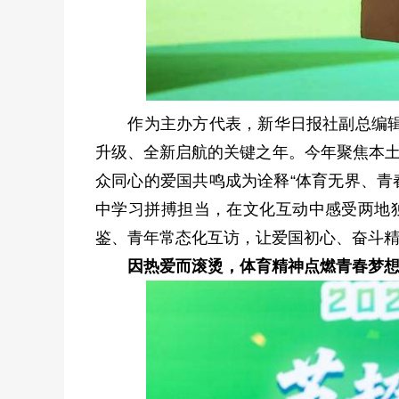
作为主办方代表，新华日报社副总编辑、
升级、全新启航的关键之年。今年聚焦本土
众同心的爱国共鸣成为诠释“体育无界、青
中学习拼搏担当，在文化互动中感受两地
鉴、青年常态化互访，让爱国初心、奋斗
因热爱而滚烫，体育精神点燃青春梦