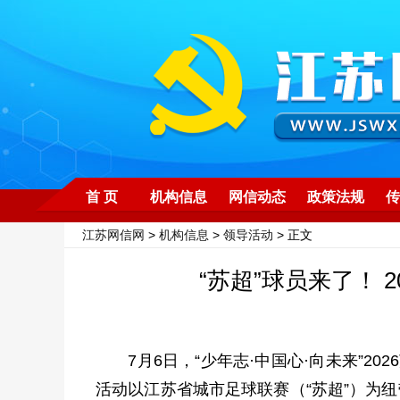
首 页
机构信息
网信动态
政策法规
传
江苏网信网
>
机构信息
>
领导活动
> 正文
“苏超”球员来了！ 
7月6日，“少年志·中国心·向未来”20
活动以江苏省城市足球联赛（“苏超”）为