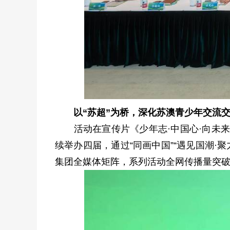
以“苏超”为桥，深化苏澳青少年交流
活动在宣传片《少年志·中国心·向未来》
续举办四届，通过“同画中国”“遇见国潮·
集团全媒体矩阵，系列活动全网传播量突