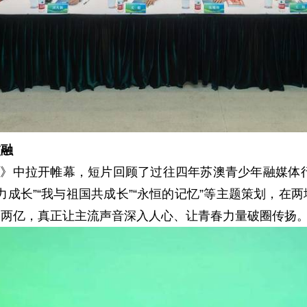
交融
中拉开帷幕，短片回顾了过往四年苏澳青少年融媒体行
聚力成长”“我与祖国共成长”“永恒的记忆”等主题策划，
破两亿，真正让主流声音深入人心、让青春力量破圈传扬