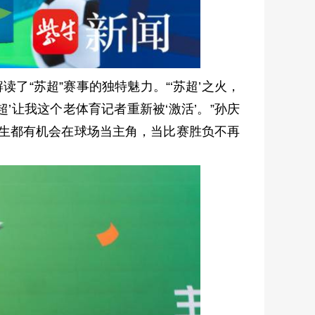
“苏超”赛事的独特魅力。“‘苏超’之火，
超’让我这个老体育记者重新被‘激活’。”孙庆
中生都有机会在球场当主角，当比赛胜负不再