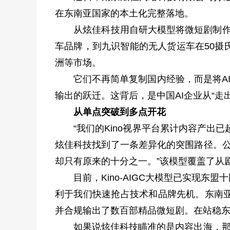
在东南亚国家的本土化完整落地。
从炫佳科技用自研大模型将微短剧制作效率
车品牌，到九识智能的无人货运车在50摄
洲等市场。
它们不再简单复制国内经验，而是将AI技
输出的跃迁。这背后，是中国AI企业从“走
从单点突破到多点开花
“我们的Kino视界平台累计内容产出已超1
炫佳科技找到了一条差异化的突围路径。公
却只有原来的十分之一。”该模型覆盖了从
目前，Kino-AIGC大模型已实现东
利于我们快速抢占技术和品牌先机。东南
并合规输出了数百部精品微短剧。在站稳
如果说炫佳科技瞄准的是内容出海，那么