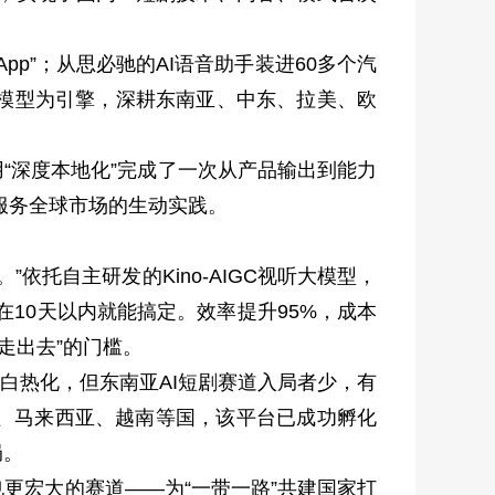
”；从思必驰的AI语音助手装进60多个汽
大模型为引擎，深耕东南亚、中东、拉美、欧
“深度本地化”完成了一次从产品输出到能力
正服务全球市场的生动实践。
依托自主研发的Kino-AIGC视听大模型，
10天以内就能搞定。效率提升95%，成本
走出去”的门槛。
白热化，但东南亚AI短剧赛道入局者少，有
、马来西亚、越南等国，该平台已成功孵化
局。
宏大的赛道——为“一带一路”共建国家打