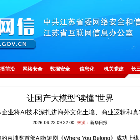
播前沿
网络安全
数据安全
信息化
机关党建
长
让国产大模型“读懂”世界
苏企业将AI技术深扎进海外文化土壤、商业逻辑和真
2026-06-23 09:32:00
来源：
新华日报
首部AI微短剧《Where You Belong》成功