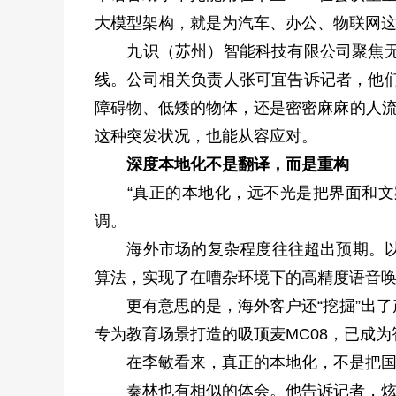
大模型架构，就是为汽车、办公、物联网这
九识（苏州）智能科技有限公司聚焦无人
线。公司相关负责人张可宜告诉记者，他们
障碍物、低矮的物体，还是密密麻麻的人流
这种突发状况，也能从容应对。
深度本地化不是翻译，而是重构
“真正的本地化，远不光是把界面和文案
调。
海外市场的复杂程度往往超出预期。以东
算法，实现了在嘈杂环境下的高精度语音
更有意思的是，海外客户还“挖掘”出了
专为教育场景打造的吸顶麦MC08，已成
在李敏看来，真正的本地化，不是把国内
秦林也有相似的体会。他告诉记者，炫佳推