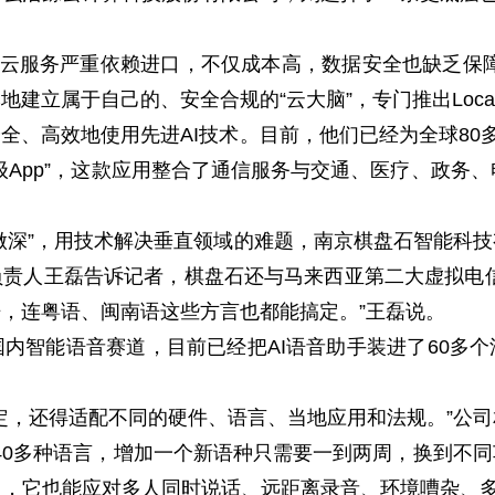
，云服务严重依赖进口，不仅成本高，数据安全也缺乏保
建立属于自己的、安全合规的“云大脑”，专门推出Local
全、高效地使用先进AI技术。目前，他们已经为全球80多
级App”，这款应用整合了通信服务与交通、医疗、政务、
深”，用技术解决垂直领域的难题，南京棋盘石智能科
责人王磊告诉记者，棋盘石还与马来西亚第二大虚拟电
，连粤语、闽南语这些方言也都能搞定。”王磊说。
智能语音赛道，目前已经把AI语音助手装进了60多个
，还得适配不同的硬件、语言、当地应用和法规。”公司
支持40多种语言，增加一个新语种只需要一到两周，换到不
，它也能应对多人同时说话、远距离录音、环境嘈杂、多语种