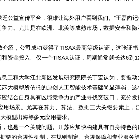
乏公益宣传平台，很难让海外用户看到我们。”王磊向记
力。尤其是在欧洲、北美等成熟市场，数据安全和隐
。
，公司成功获得了TISAX最高等级认证，这张证书
和资金投入。仅一个TISAX认证，周期通常就长达6到1
工程大学江北新区发展研究院院长丁宏认为，要推动
江苏大模型所依托的原创人工智能技术基础尚显薄弱，这
苏应结合自身具有区域竞争力的产业寻找突破口，充分发
应用场景。尤其在算力、算法、数据三大关键要素上，
撑大模型出海等多元应用需求。
也是一个关键问题。江苏应加快构建具有自身特色的
数据链的合规性机制，在规则制定、合规保障和专业服务