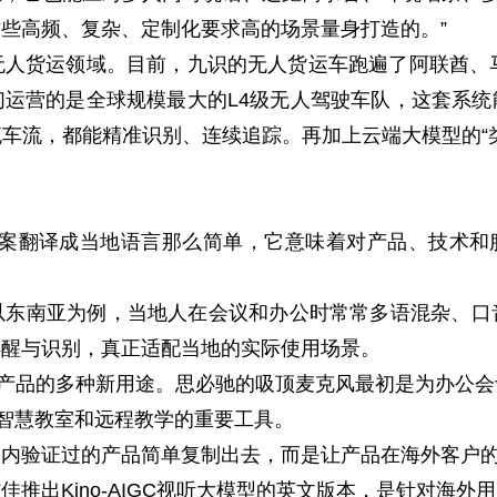
些高频、复杂、定制化要求高的场景量身打造的。”
货运领域。目前，九识的无人货运车跑遍了阿联酋、马
运营的是全球规模最大的L4级无人驾驶车队，这套系
车流，都能精准识别、连续追踪。再加上云端大模型的“
翻译成当地语言那么简单，它意味着对产品、技术和服务
南亚为例，当地人在会议和办公时常常多语混杂、口
唤醒与识别，真正适配当地的实际使用场景。
产品的多种新用途。思必驰的吸顶麦克风最初是为办公会
为智慧教室和远程教学的重要工具。
验证过的产品简单复制出去，而是让产品在海外客户的
出Kino-AIGC视听大模型的英文版本，是针对海外