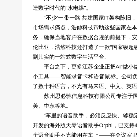
造数字时代的“水电煤”。
“不少‘一带一路’共建国家IT架构陈旧
市场需求痛点，浩鲸科技帮助这些国家在本地
务，确保当地客户在数据合规的前提下，安
伦比亚，浩鲸科技还打造了一款“国家级超
副其实的一站式数字生活平台。
平台之下，更多江苏企业正把AI“做小做
小工具——智能录音卡和语音鼠标。公司负
了数十种语言，不光有马来语、中文、英语
苏州思必驰信息科技有限公司专注于国内
美、中东等地。
“车里的语音助手，必须反应快、够稳定
开发的海外版天琴语音助手Orphi，已
个语音助手不光能用在车上——在会议室里