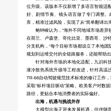
位升级。该版本不仅新增了多语言智能适
好、剧情节奏、镜头语言做了专门调整。
库，精准过滤风险，实现了从“简单翻译出海
鲍钟峻认为，“海外不同地域市场差异较
在荷兰、卢森堡、哥伦比亚、墨西哥、沙特
分支机构，“每个目标市场都设立了本地团
规划到运维交付的全链路服务，还能帮助出
针对海外市场的本地化适配，九识科技分
液冷散热系统升级等工程改进，针对高温
TR-68自动驾驶规范技术标准的修订工
采取“标杆项目驱动”策略。欧美客户对数
路径，更贴合本地消费者的实际偏好。
出海，机遇与挑战并存
大模型出海正迎来发展机遇，但伴随而来