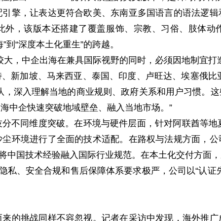
配引擎，让表达更符合欧美、东南亚多国语言的语法逻辑
此外，该版本还搭建了覆盖服饰、宗教、习俗、肢体动
”到“深度本土化重生”的跨越。
大，中企出海在兼具国际视野的同时，必须因地制宜打造
、新加坡、马来西亚、泰国、印度、卢旺达、埃塞俄比亚
队，深入理解当地的商业规则、政府关系和用户习惯。
海中企快速突破地域壁垒、融入当地市场。”
不同维度突破。在环境与硬件层面，针对阿联酋等地夏
沙尘环境进行了全面的技术适配。在路权与法规方面，公
作，将中国技术经验融入国际行业规范。在本土化交付方面
据隐私、安全合规和售后保障体系要求极严，公司以“认证
的挑战同样不容忽视。记者在采访中发现，海外推广