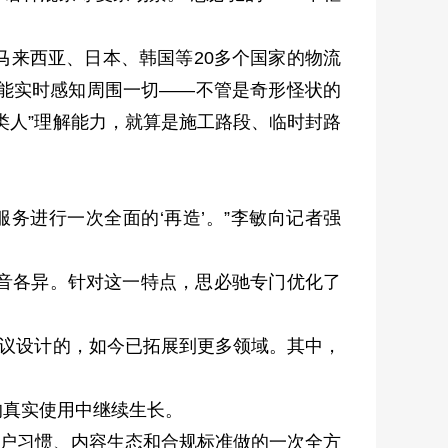
来西亚、日本、韩国等20多个国家的物流
统能实时感知周围一切——不管是奇形怪状的
类人”理解能力，就算是施工路段、临时封路
进行一次全面的‘再造’。”李敏向记者强
音各异。针对这一特点，思必驰专门优化了
议设计的，如今已拓展到更多领域。其中，
真实使用中继续生长。
用户习惯、内容生态和合规标准做的一次全方