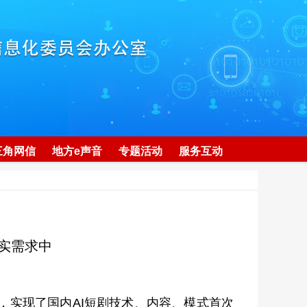
三角网信
地方e声音
专题活动
服务互动
实需求中
上线，实现了国内AI短剧技术、内容、模式首次