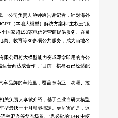
障。”公司负责人鲍钟峻告诉记者，针对海外
GPT（本地大模型）解决方案和“主权云”服
个国家超150家电信运营商提供服务。在哥
电商、教育等30多项公共服务，成为当地名
技有限公司将大模型能力变成即拿即用的办公
信运营商达成合作，“目前，棋盘石已经适配
汽车品牌的车舱里，覆盖东南亚、欧洲、拉
相关负责人李敏介绍，基于企业自研大模型
同车型最快一个月就能搞定。更厉害的是，这
混杂等复杂场景。“思必驰的‘1+N’中枢