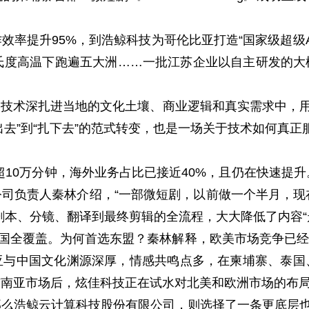
提升95%，到浩鲸科技为哥伦比亚打造“国家级超级App
氏度高温下跑遍五大洲……一批江苏企业以自主研发的
术深扎进当地的文化土壤、商业逻辑和真实需求中，用
出去”到“扎下去”的范式转变，也是一场关于技术如何真
0万分钟，海外业务占比已接近40%，且仍在快速提升。”
司负责人秦林介绍，“一部微短剧，以前做一个半月，现在
剧本、分镜、翻译到最终剪辑的全流程，大大降低了内容“
盟十国全覆盖。为何首选东盟？秦林解释，欧美市场竞争已经
亚与中国文化渊源深厚，情感共鸣点多，在柬埔寨、泰国
东南亚市场后，炫佳科技正在试水对北美和欧洲市场的布
浩鲸云计算科技股份有限公司，则选择了一条更底层也更