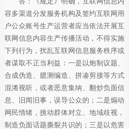
答：《规定》明确，互联网信息内
容多渠道分发服务机构及签约互联网用
户公众账号生产运营者应当依法开展互
联网信息内容生产传播活动，不得实施
下列行为，扰乱互联网信息服务秩序或
者谋取不正当利益：一是以炮制议题、
合成伪造、臆测编造、拼凑剪接等方式
混淆视听，或者恶意集纳、翻炒负面信
息、旧闻旧事，误导公众的；二是煽动
网民情绪，挑动群体对立、地域歧视，
制造负面话题撕裂共识的；三是以危害