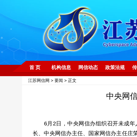
首 页
机构信息
网信动态
政策法规
传
江苏网信网
>
要闻
> 正文
中央网
6月2日，中央网信办组织召开未成年人
长、中央网信办主任、国家网信办主任庄