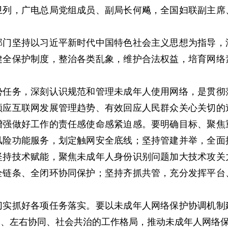
卫列，广电总局党组成员、副局长何飚，全国妇联副主席
坚持以习近平新时代中国特色社会主义思想为指导，
健全保护制度，整治各类乱象，维护合法权益，培育网络
务，深刻认识规范和管理未成年人使用网络，是贯彻
顺应互联网发展管理趋势、有效回应人民群众关心关切的
增强做好工作的责任感使命感紧迫感。要明确目标、聚焦
风险功能服务，划定触网安全底线；坚持管建并举，全面
坚持技术赋能，聚焦未成年人身份识别问题加大技术攻关
全链条、全闭环协同保护；坚持齐抓共管，充分发挥平台
抓好各项任务落实。要以未成年人网络保护协调机制
动、左右协同、社会共治的工作格局，推动未成年人网络