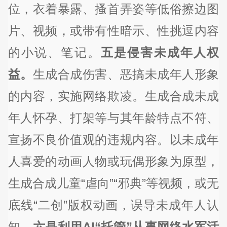
位，衣着暴露、搔首弄姿等低俗擦边图
片、视频，或带有性暗示、性挑逗内容
的小说、笔记。
五是侵害未成年人权
益。
生成合成伤害、恶搞未成年人形象
的内容，实施网络欺凌。生成合成未成
年人怀孕、打架等与其年龄特点不符、
宣扬不良价值观的违规内容。以未成年
人喜爱的动画人物或玩偶形象为原型，
生成合成儿童“虐向”“邪典”等视频，或无
底线“二创”版权动画，误导未成年人认
知。
六是利用AI“托管”从事网络水军活