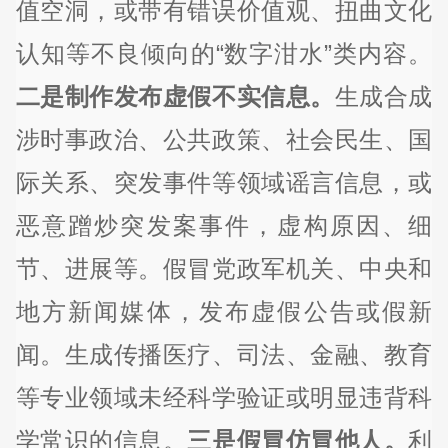
值空洞，或带有错误价值观、扭曲文化
认知等不良倾向的“数字泔水”类内容。
二是制作发布虚假不实信息。
生成合成
涉时事政治、公共政策、社会民生、国
际关系、突发事件等领域谣言信息，或
恶意蹭炒突发案事件，虚构原因、细
节、进展等。假冒党政军机关、中央和
地方新闻媒体，发布虚假公告或假新
闻。生成传播医疗、司法、金融、教育
等专业领域未经科学验证或明显违背科
学常识的信息。
三是假冒仿冒他人。
利