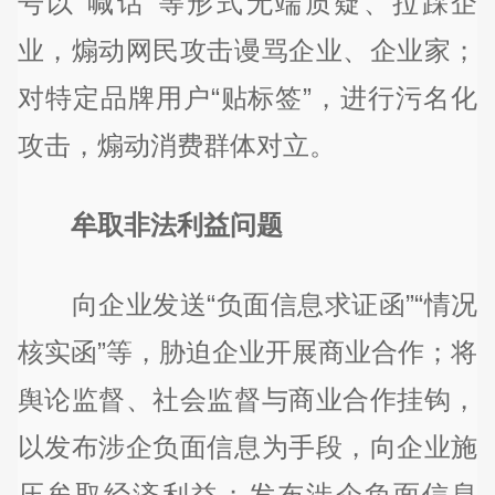
号以“喊话”等形式无端质疑、拉踩企
业，煽动网民攻击谩骂企业、企业家；
对特定品牌用户“贴标签”，进行污名化
攻击，煽动消费群体对立。
牟取非法利益问题
向企业发送“负面信息求证函”“情况
核实函”等，胁迫企业开展商业合作；将
舆论监督、社会监督与商业合作挂钩，
以发布涉企负面信息为手段，向企业施
压牟取经济利益；发布涉企负面信息